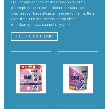
Pro Formula-sarjan tuotteissamme on tavallista
pienempi annostelu sekä riittoisat pakkauskoot ja ne
ovat miedosti hajustettuja tai hajusteettomia. Tuotteita
voitte tilata juuri sen määrän, minkä olette
ennakkomyynnissä saaneet myytyä. *
TUTUSTU TUOTTEISIIN