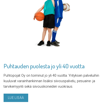
Puhtauden puolesta jo yli 40 vuotta
Puhtopojat Oy on toiminut jo yli 40 vuotta. Yrityksen palveluihin
kuuluvat varainhankinnan lisäksi siivouspalvelu, pesuaine- ja
tarvikemyynti sekä siivouskoneiden vuokraus.
LUE LISÄÄ