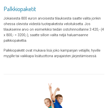
Palkkiopaketit
Jokaisesta 800 euron arvoisesta tilauksesta saatte valita jonkin
ohessa olevista viidestä tuotepaketista veloituksetta. Jos
tilauksenne arvo on esimerkiksi teidän ostohinnoillanne 3 420,- (4
x 800,- = 3200,-), saatte silloin valita neljä haluamaanne
palkkiopakettia.
Palkkiopaketit ovat mukava lisä joko kampanjan vetäjille, hyville
myyjille tai vaikkapa lisätuottona arpajaisten järjestämisessä.