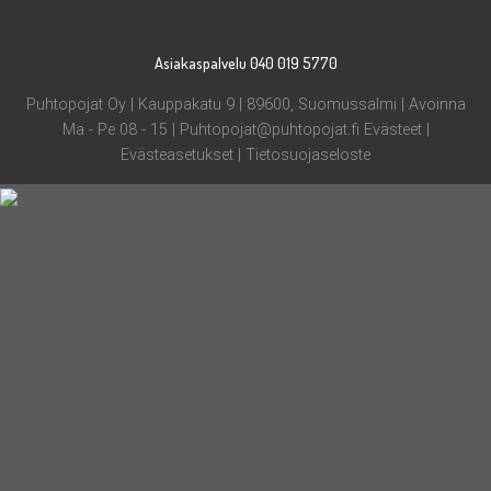
Asiakaspalvelu 040 019 5770
Puhtopojat Oy | Kauppakatu 9 | 89600, Suomussalmi | Avoinna
Ma - Pe 08 - 15 |
Puhtopojat@puhtopojat.fi
Evästeet
|
Evästeasetukset
|
Tietosuojaseloste