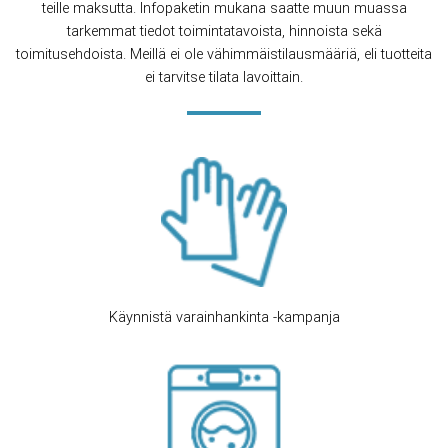
teille maksutta. Infopaketin mukana saatte muun muassa
tarkemmat tiedot toimintatavoista, hinnoista sekä
toimitusehdoista. Meillä ei ole vähimmäistilausmääriä, eli tuotteita
ei tarvitse tilata lavoittain.
Käynnistä varainhankinta -kampanja