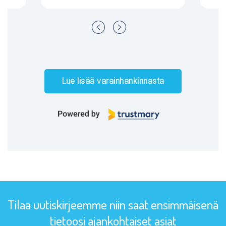
Page
1
of
73
Lue lisää varainhankinnasta
Tilaa uutiskirjeemme niin saat ensimmäisenä
tietoosi ajankohtaiset asiat