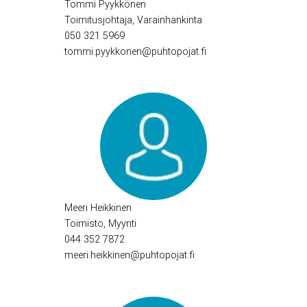
Tommi Pyykkönen
Toimitusjohtaja, Varainhankinta
050 321 5969
tommi.pyykkonen@puhtopojat.fi
Meeri Heikkinen
Toimisto, Myynti
044 352 7872
meeri.heikkinen@puhtopojat.fi