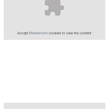
Accept
Markkinointi
cookies to view the content.