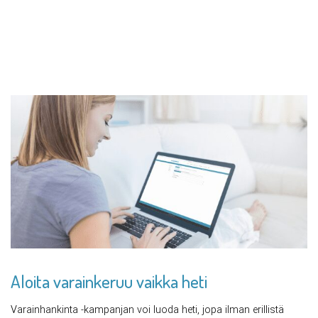
Aloita varainkeruu vaikka heti
Varainhankinta
-kampanjan voi luoda heti, jopa ilman erillistä