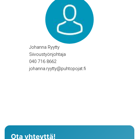
Johanna Ryytty
Siivoustyönjohtaja
040 716 8662
johanna.ryytty@puhtopojat.fi