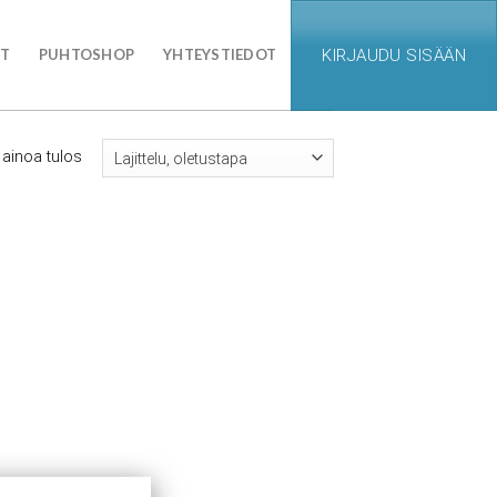
UT
PUHTOSHOP
YHTEYSTIEDOT
KIRJAUDU SISÄÄN
 ainoa tulos