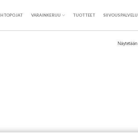
UHTOPOJAT
VARAINKERUU
TUOTTEET
SIIVOUSPALVEL
Näytetään