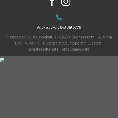
Asiakaspalvelu 040 019 5770
Puhtopojat Oy | Kauppakatu 9 | 89600, Suomussalmi | Avoinna
Ma - Pe 08 - 15 |
Puhtopojat@puhtopojat.fi
Evästeet
|
Evästeasetukset
|
Tietosuojaseloste