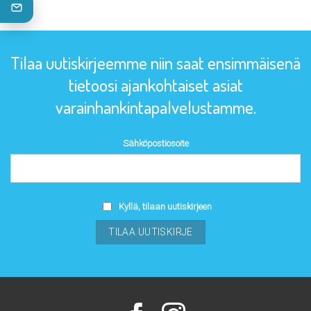
Tilaa uutiskirjeemme niin saat ensimmäisenä
tietoosi ajankohtaiset asiat
varainhankintapalvelustamme.
Sähköpostiosoite
Kyllä, tilaan uutiskirjeen